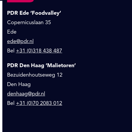
PDR Ede ’Foodvalley’
Copernicuslaan 35
Ede
ede@pdr.nl
Bel
+31 (0)318 438 487
PDR Den Haag ’Malietoren’
Bezuidenhoutseweg 12
Den Haag
denhaag@pdr.nl
Bel
+31 (0)70 2083 012