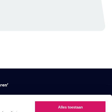
ren’
Alles toestaan