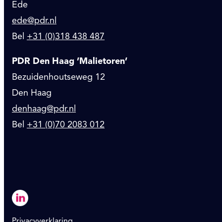
Ede
ede@pdr.nl
Bel
+31 (0)318 438 487
PDR Den Haag ’Malietoren’
Bezuidenhoutseweg 12
Den Haag
denhaag@pdr.nl
Bel
+31 (0)70 2083 012
Privacyverklaring