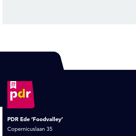
PDR Ede ’Foodvalley’
Copernicuslaan 35